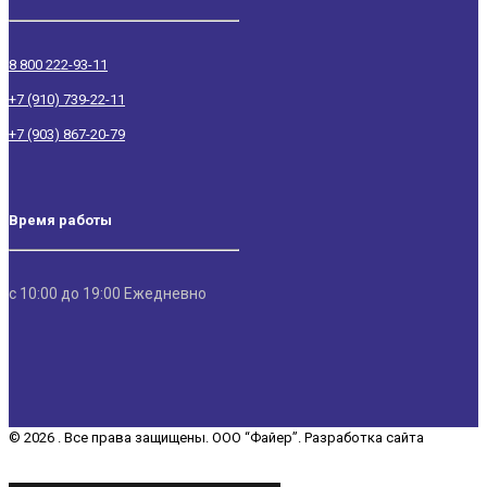
8 800 222-93-11
+7 (910) 739-22-11
+7 (903) 867-20-79
Время работы
с 10:00 до 19:00 Ежедневно
© 2026 . Все права защищены. ООО “Файер”. Разработка сайта
“REDCHITS COMPANY”