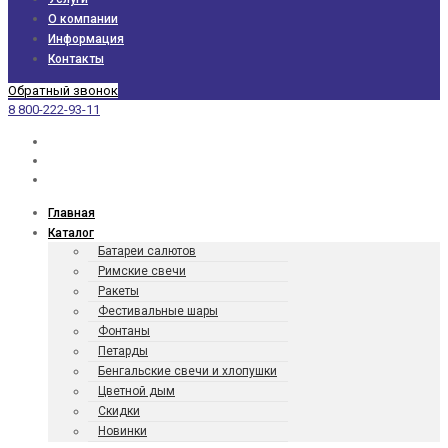
О компании
Информация
Контакты
Обратный звонок
8 800-222-93-11
Главная
Каталог
Батареи салютов
Римские свечи
Ракеты
Фести­валь­ные шары
Фонтаны
Петарды
Бенгаль­ские свечи и хлопушки
Цветной дым
Скидки
Новинки