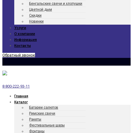
Бенгаль­ские свечи и хлопушки
Цветной дым
Скидки
Новинки
Услуги
О компании
Информация
Контакты
Обратный звонок
8 800-222-93-11
Главная
Каталог
Батареи салютов
Римские свечи
Ракеты
Фести­валь­ные шары
Фонтаны