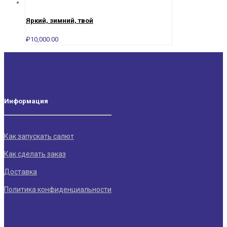
Яркий, зимний, твой
₽
10,000.00
Информация
Как запускать салют
Как сделать заказ
Доставка
Политика конфиденциальности