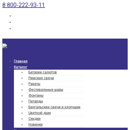
8 800-222-93-11
Главная
Каталог
Батареи салютов
Римские свечи
Ракеты
Фести­валь­ные шары
Фонтаны
Петарды
Бенгаль­ские свечи и хлопушки
Цветной дым
Скидки
Новинки