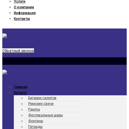
Услуги
О компании
Информация
Контакты
Обратный звонок
Главная
Каталог
Батареи салютов
Римские свечи
Ракеты
Фести­валь­ные шары
Фонтаны
Петарды