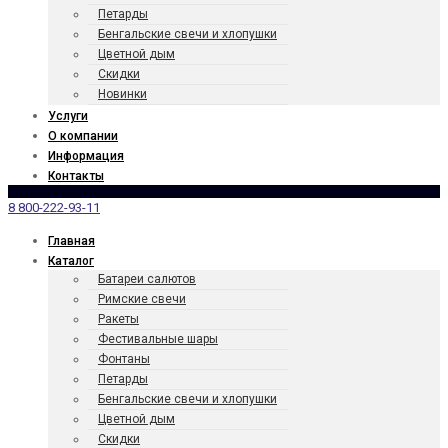
Петарды
Бенгаль­ские свечи и хлопушки
Цветной дым
Скидки
Новинки
Услуги
О компании
Информация
Контакты
8 800-222-93-11
Главная
Каталог
Батареи салютов
Римские свечи
Ракеты
Фести­валь­ные шары
Фонтаны
Петарды
Бенгаль­ские свечи и хлопушки
Цветной дым
Скидки