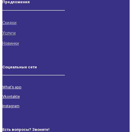
Предложения
Скидки
Услуги
Новинки
Социальные сети
What’s app
Vkontakte
Instagram
Есть вопросы? Звоните!