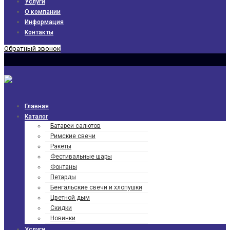
Услуги
О компании
Информация
Контакты
Обратный звонок
Главная
Каталог
Батареи салютов
Римские свечи
Ракеты
Фести­валь­ные шары
Фонтаны
Петарды
Бенгаль­ские свечи и хлопушки
Цветной дым
Скидки
Новинки
Услуги