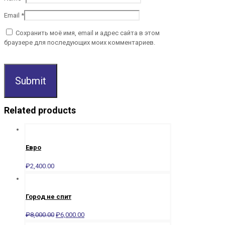
Email
*
Сохранить моё имя, email и адрес сайта в этом
браузере для последующих моих комментариев.
Related products
Евро
₽
2,400.00
Город не спит
₽
8,000.00
₽
6,000.00