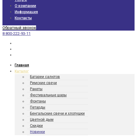
О компании
Информация
Контакты
Обратный звонок
8 800-222-93-11
Главная
Каталог
Батареи салютов
Римские свечи
Ракеты
Фести­валь­ные шары
Фонтаны
Петарды
Бенгаль­ские свечи и хлопушки
Цветной дым
Скидки
Новинки