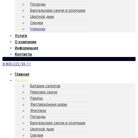
Петарды
Бенгаль­ские свечи и хлопушки
Цветной дым
Скидки
Новинки
Услуги
О компании
Информация
Контакты
8 800-222-93-11
Главная
Каталог
Батареи салютов
Римские свечи
Ракеты
Фести­валь­ные шары
Фонтаны
Петарды
Бенгаль­ские свечи и хлопушки
Цветной дым
Скидки