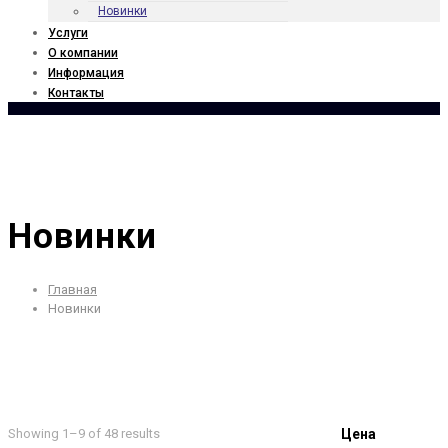
Новинки
Услуги
О компании
Информация
Контакты
Новинки
Главная
Новинки
Showing 1–9 of 48 results
Цена