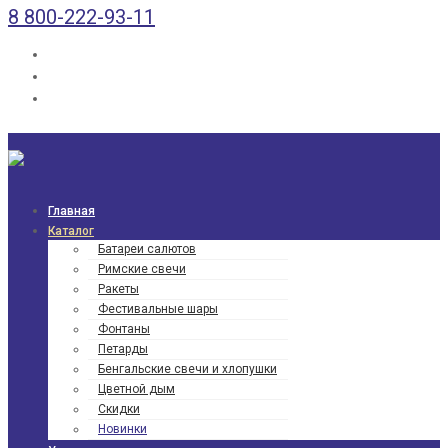
8 800-222-93-11
Главная
Каталог
Батареи салютов
Римские свечи
Ракеты
Фести­валь­ные шары
Фонтаны
Петарды
Бенгаль­ские свечи и хлопушки
Цветной дым
Скидки
Новинки