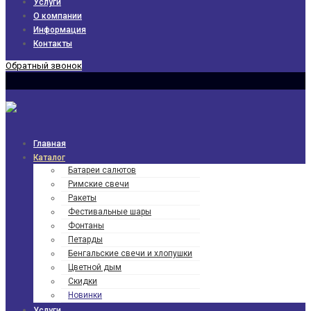
Услуги
О компании
Информация
Контакты
Обратный звонок
Главная
Каталог
Батареи салютов
Римские свечи
Ракеты
Фести­валь­ные шары
Фонтаны
Петарды
Бенгаль­ские свечи и хлопушки
Цветной дым
Скидки
Новинки
Услуги