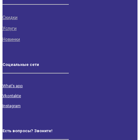
Скидки
Услуги
Новинки
Социальные сети
What’s app
Vkontakte
Instagram
Есть вопросы? Звоните!