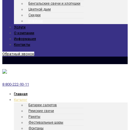
Бенгаль­ские свечи и хлопушки
Цветной дым
Скидки
Новинки
Услуги
О компании
Информация
Контакты
Обратный звонок
8 800-222-93-11
Главная
Каталог
Батареи салютов
Римские свечи
Ракеты
Фести­валь­ные шары
Фонтаны