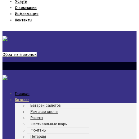
Услуги
О компании
Информация
Контакты
Обратный звонок
Главная
Каталог
Батареи салютов
Римские свечи
Ракеты
Фести­валь­ные шары
Фонтаны
Петарды