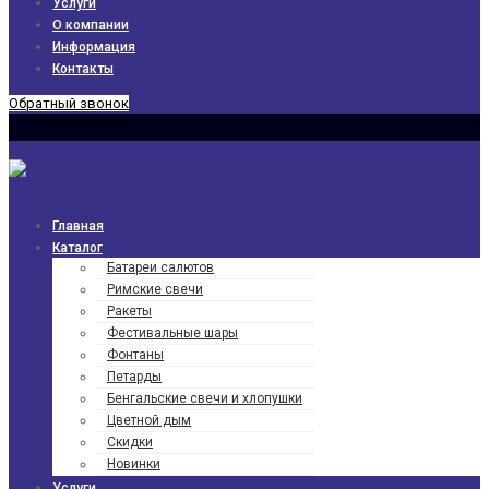
Услуги
О компании
Информация
Контакты
Обратный звонок
Главная
Каталог
Батареи салютов
Римские свечи
Ракеты
Фести­валь­ные шары
Фонтаны
Петарды
Бенгаль­ские свечи и хлопушки
Цветной дым
Скидки
Новинки
Услуги