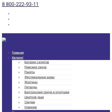
8 800-222-93-11
Главная
Каталог
Батареи салютов
Римские свечи
Ракеты
Фести­валь­ные шары
Фонтаны
Петарды
Бенгаль­ские свечи и хлопушки
Цветной дым
Скидки
Новинки