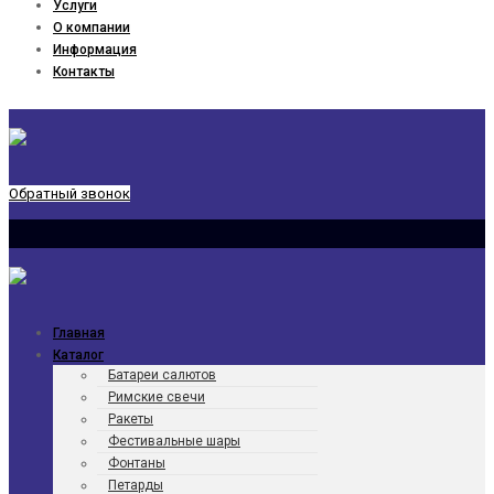
Услуги
О компании
Информация
Контакты
Обратный звонок
Главная
Каталог
Батареи салютов
Римские свечи
Ракеты
Фести­валь­ные шары
Фонтаны
Петарды