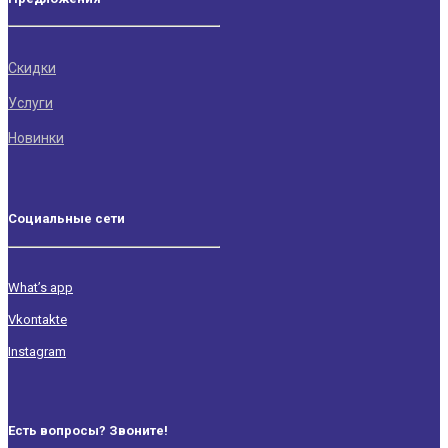
Скидки
Услуги
Новинки
Социальные сети
What’s app
Vkontakte
Instagram
Есть вопросы? Звоните!