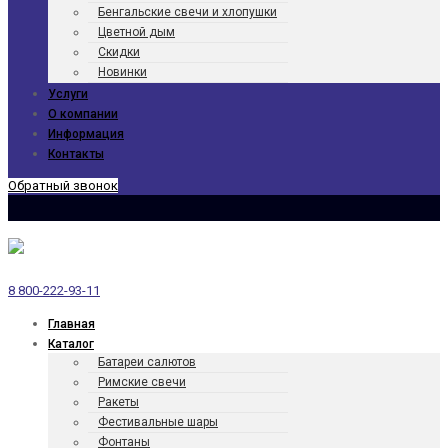
Бенгаль­ские свечи и хлопушки
Цветной дым
Скидки
Новинки
Услуги
О компании
Информация
Контакты
Обратный звонок
8 800-222-93-11
Главная
Каталог
Батареи салютов
Римские свечи
Ракеты
Фести­валь­ные шары
Фонтаны