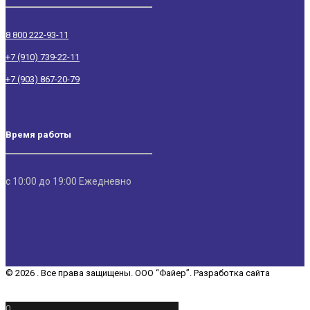
8 800 222-93-11
+7 (910) 739-22-11
+7 (903) 867-20-79
Время работы
с 10:00 до 19:00 Ежедневно
© 2026 . Все права защищены. ООО “Файер”. Разработка сайта
“REDCHITS COMPANY”
0