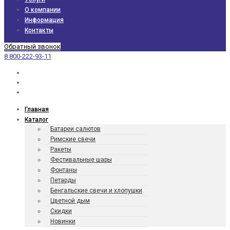
О компании
Информация
Контакты
Обратный звонок
8 800-222-93-11
Главная
Каталог
Батареи салютов
Римские свечи
Ракеты
Фести­валь­ные шары
Фонтаны
Петарды
Бенгаль­ские свечи и хлопушки
Цветной дым
Скидки
Новинки