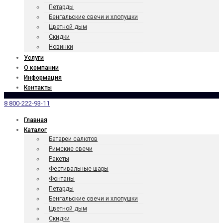
Петарды
Бенгаль­ские свечи и хлопушки
Цветной дым
Скидки
Новинки
Услуги
О компании
Информация
Контакты
8 800-222-93-11
Главная
Каталог
Батареи салютов
Римские свечи
Ракеты
Фести­валь­ные шары
Фонтаны
Петарды
Бенгаль­ские свечи и хлопушки
Цветной дым
Скидки