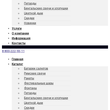
Петарды
Бенгаль­ские свечи и хлопушки
Цветной дым
Скидки
Новинки
Услуги
О компании
Информация
Контакты
8 800-222-93-11
Главная
Каталог
Батареи салютов
Римские свечи
Ракеты
Фести­валь­ные шары
Фонтаны
Петарды
Бенгаль­ские свечи и хлопушки
Цветной дым
Скидки