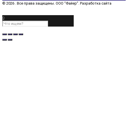
© 2026 . Все права защищены. ООО “Файер”. Разработка сайта
“REDCHITS COMPANY”
0