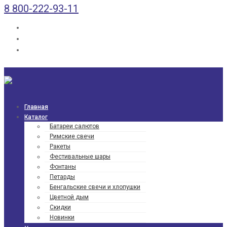
8 800-222-93-11
Главная
Каталог
Батареи салютов
Римские свечи
Ракеты
Фести­валь­ные шары
Фонтаны
Петарды
Бенгаль­ские свечи и хлопушки
Цветной дым
Скидки
Новинки