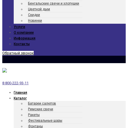
Бенгаль­ские свечи и хлопушки
Цветной дым
Скидки
Новинки
Услуги
О компании
Информация
Контакты
Обратный звонок
8 800-222-93-11
Главная
Каталог
Батареи салютов
Римские свечи
Ракеты
Фести­валь­ные шары
Фонтаны