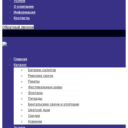
Услуги
О компании
Информация
Контакты
Обратный звонок
Главная
Каталог
Батареи салютов
Римские свечи
Ракеты
Фести­валь­ные шары
Фонтаны
Петарды
Бенгаль­ские свечи и хлопушки
Цветной дым
Скидки
Новинки
Услуги