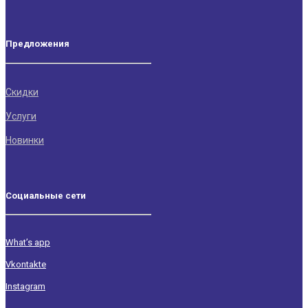
Предложения
Скидки
Услуги
Новинки
Социальные сети
What’s app
Vkontakte
Instagram