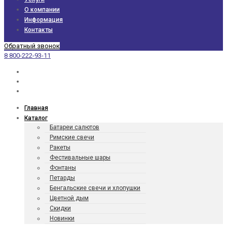
О компании
Информация
Контакты
Обратный звонок
8 800-222-93-11
Главная
Каталог
Батареи салютов
Римские свечи
Ракеты
Фести­валь­ные шары
Фонтаны
Петарды
Бенгаль­ские свечи и хлопушки
Цветной дым
Скидки
Новинки