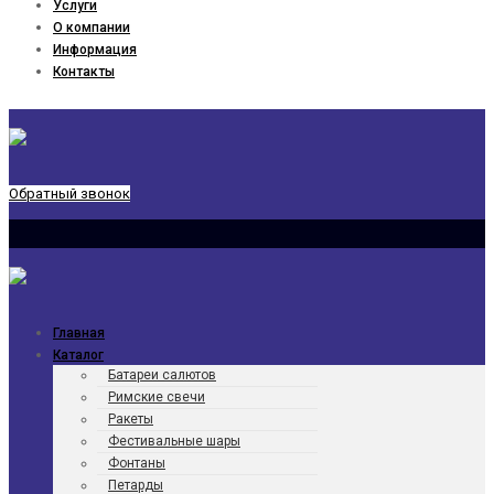
Услуги
О компании
Информация
Контакты
Обратный звонок
Главная
Каталог
Батареи салютов
Римские свечи
Ракеты
Фести­валь­ные шары
Фонтаны
Петарды