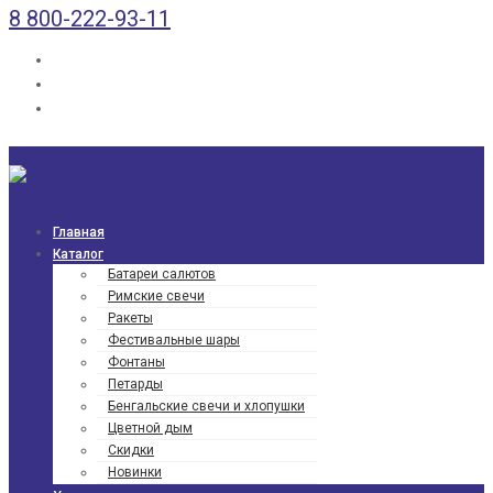
8 800-222-93-11
Главная
Каталог
Батареи салютов
Римские свечи
Ракеты
Фести­валь­ные шары
Фонтаны
Петарды
Бенгаль­ские свечи и хлопушки
Цветной дым
Скидки
Новинки