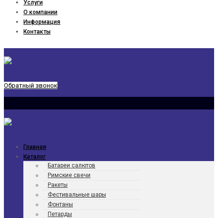
Услуги
О компании
Информация
Контакты
Обратный звонок
Главная
Каталог
Батареи салютов
Римские свечи
Ракеты
Фести­валь­ные шары
Фонтаны
Петарды