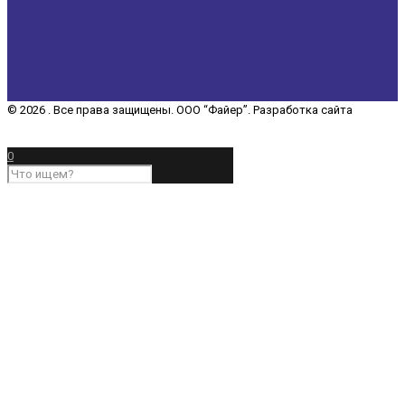
© 2026 . Все права защищены. ООО “Файер”. Разработка сайта
“REDCHITS COMPANY”
0