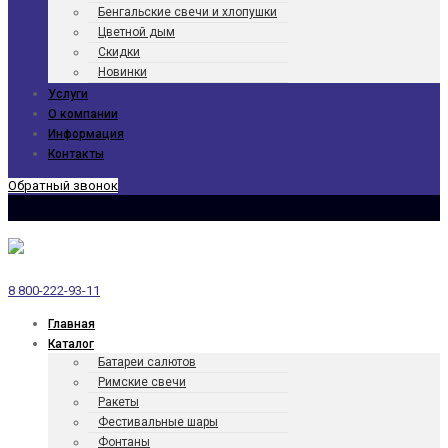
Бенгаль­ские свечи и хлопушки
Цветной дым
Скидки
Новинки
Услуги
О компании
Информация
Контакты
Обратный звонок
8 800-222-93-11
Главная
Каталог
Батареи салютов
Римские свечи
Ракеты
Фести­валь­ные шары
Фонтаны