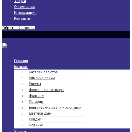
Услуги
О компании
Информация
Контакты
Обратный звонок
Главная
Каталог
Батареи салютов
Римские свечи
Ракеты
Фести­валь­ные шары
Фонтаны
Петарды
Бенгаль­ские свечи и хлопушки
Цветной дым
Скидки
Новинки
Услуги