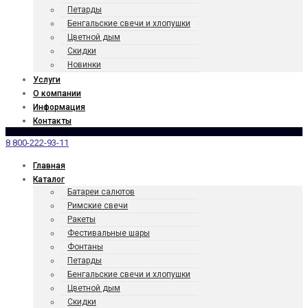
Петарды
Бенгаль­ские свечи и хлопушки
Цветной дым
Скидки
Новинки
Услуги
О компании
Информация
Контакты
8 800-222-93-11
Главная
Каталог
Батареи салютов
Римские свечи
Ракеты
Фести­валь­ные шары
Фонтаны
Петарды
Бенгаль­ские свечи и хлопушки
Цветной дым
Скидки