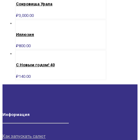
Сокровища Урала
₽
3,000.00
Иллюзия
₽
800.00
С Новым годом! 40
₽
140.00
Информация
Как запускать салют