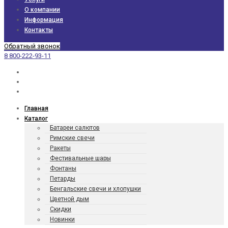
О компании
Информация
Контакты
Обратный звонок
8 800-222-93-11
Главная
Каталог
Батареи салютов
Римские свечи
Ракеты
Фести­валь­ные шары
Фонтаны
Петарды
Бенгаль­ские свечи и хлопушки
Цветной дым
Скидки
Новинки