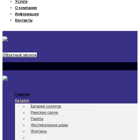
Услуги
О компании
Информация
Контакты
Обратный звонок
Главная
Каталог
Батареи салютов
Римские свечи
Ракеты
Фести­валь­ные шары
Фонтаны
Петарды