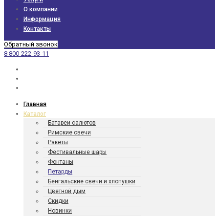
О компании
Информация
Контакты
Обратный звонок
8 800-222-93-11
Главная
Каталог
Батареи салютов
Римские свечи
Ракеты
Фести­валь­ные шары
Фонтаны
Петарды
Бенгаль­ские свечи и хлопушки
Цветной дым
Скидки
Новинки