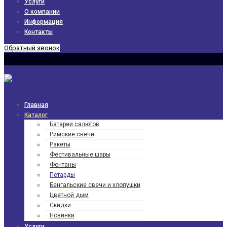
Услуги
О компании
Информация
Контакты
Обратный звонок
Главная
Каталог
Батареи салютов
Римские свечи
Ракеты
Фести­валь­ные шары
Фонтаны
Петарды
Бенгаль­ские свечи и хлопушки
Цветной дым
Скидки
Новинки
Услуги