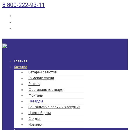
8 800-222-93-11
Главная
Каталог
Батареи салютов
Римские свечи
Ракеты
Фести­валь­ные шары
Фонтаны
Петарды
Бенгаль­ские свечи и хлопушки
Цветной дым
Скидки
Новинки