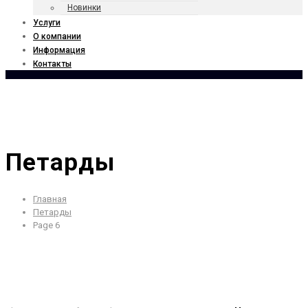
Новинки
Услуги
О компании
Информация
Контакты
Петарды
Главная
Петарды
Page 6