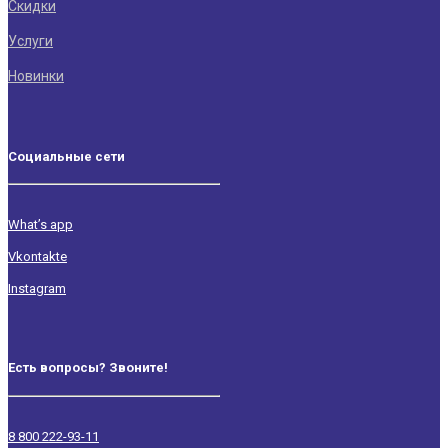
Скидки
Услуги
Новинки
Социальные сети
What’s app
Vkontakte
Instagram
Есть вопросы? Звоните!
8 800 222-93-11