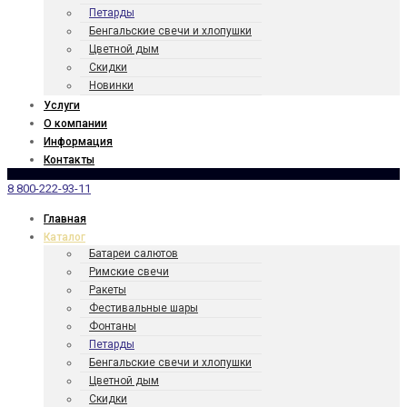
Петарды
Бенгаль­ские свечи и хлопушки
Цветной дым
Скидки
Новинки
Услуги
О компании
Информация
Контакты
8 800-222-93-11
Главная
Каталог
Батареи салютов
Римские свечи
Ракеты
Фести­валь­ные шары
Фонтаны
Петарды
Бенгаль­ские свечи и хлопушки
Цветной дым
Скидки