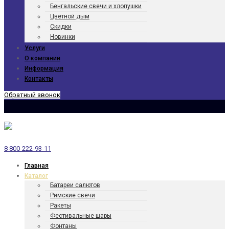
Бенгаль­ские свечи и хлопушки
Цветной дым
Скидки
Новинки
Услуги
О компании
Информация
Контакты
Обратный звонок
8 800-222-93-11
Главная
Каталог
Батареи салютов
Римские свечи
Ракеты
Фести­валь­ные шары
Фонтаны