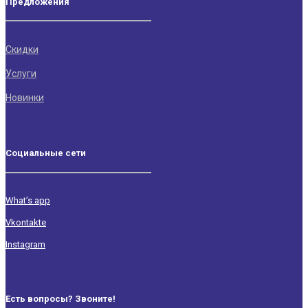
Предложения
Скидки
Услуги
Новинки
Социальные сети
What’s app
Vkontakte
Instagram
Есть вопросы? Звоните!