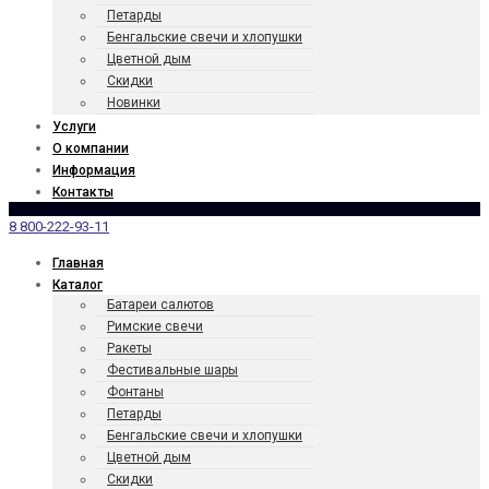
Петарды
Бенгаль­ские свечи и хлопушки
Цветной дым
Скидки
Новинки
Услуги
О компании
Информация
Контакты
8 800-222-93-11
Главная
Каталог
Батареи салютов
Римские свечи
Ракеты
Фести­валь­ные шары
Фонтаны
Петарды
Бенгаль­ские свечи и хлопушки
Цветной дым
Скидки