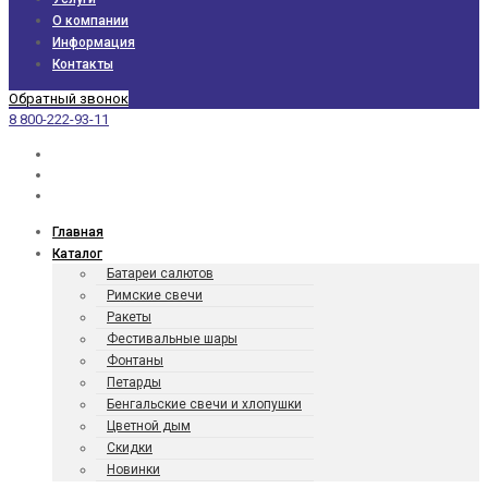
О компании
Информация
Контакты
Обратный звонок
8 800-222-93-11
Главная
Каталог
Батареи салютов
Римские свечи
Ракеты
Фести­валь­ные шары
Фонтаны
Петарды
Бенгаль­ские свечи и хлопушки
Цветной дым
Скидки
Новинки