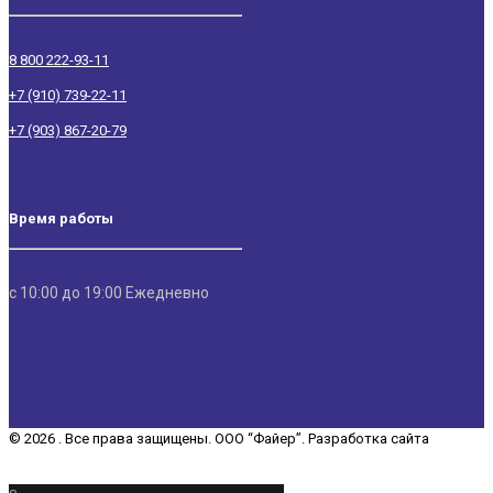
8 800 222-93-11
+7 (910) 739-22-11
+7 (903) 867-20-79
Время работы
с 10:00 до 19:00 Ежедневно
© 2026 . Все права защищены. ООО “Файер”. Разработка сайта
“REDCHITS COMPANY”