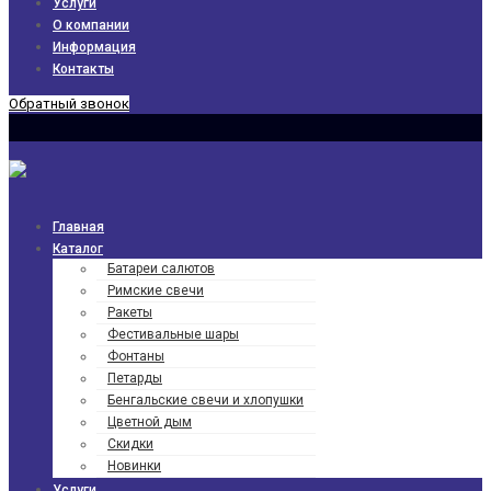
Услуги
О компании
Информация
Контакты
Обратный звонок
Главная
Каталог
Батареи салютов
Римские свечи
Ракеты
Фести­валь­ные шары
Фонтаны
Петарды
Бенгаль­ские свечи и хлопушки
Цветной дым
Скидки
Новинки
Услуги