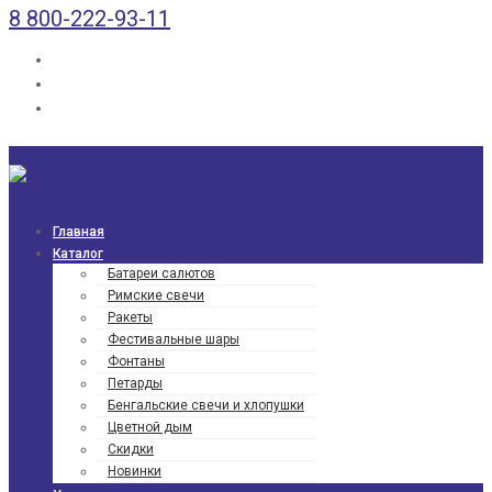
8 800-222-93-11
Главная
Каталог
Батареи салютов
Римские свечи
Ракеты
Фести­валь­ные шары
Фонтаны
Петарды
Бенгаль­ские свечи и хлопушки
Цветной дым
Скидки
Новинки