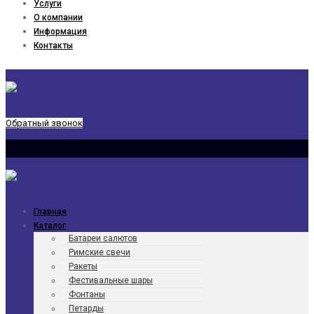
Услуги
О компании
Информация
Контакты
Обратный звонок
Главная
Каталог
Батареи салютов
Римские свечи
Ракеты
Фести­валь­ные шары
Фонтаны
Петарды