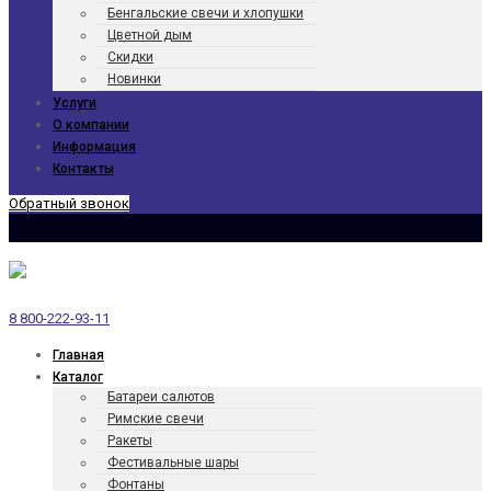
Бенгаль­ские свечи и хлопушки
Цветной дым
Скидки
Новинки
Услуги
О компании
Информация
Контакты
Обратный звонок
8 800-222-93-11
Главная
Каталог
Батареи салютов
Римские свечи
Ракеты
Фести­валь­ные шары
Фонтаны