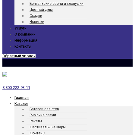
Бенгаль­ские свечи и хлопушки
Цветной дым
Скидки
Новинки
Услуги
О компании
Информация
Контакты
Обратный звонок
8 800-222-93-11
Главная
Каталог
Батареи салютов
Римские свечи
Ракеты
Фести­валь­ные шары
Фонтаны