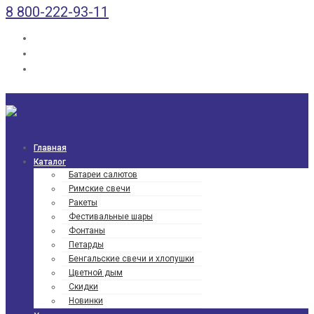
8 800-222-93-11
Главная
Каталог
Батареи салютов
Римские свечи
Ракеты
Фести­валь­ные шары
Фонтаны
Петарды
Бенгаль­ские свечи и хлопушки
Цветной дым
Скидки
Новинки