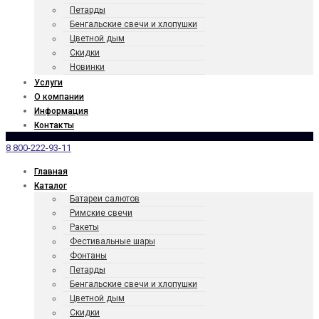
Петарды
Бенгаль­ские свечи и хлопушки
Цветной дым
Скидки
Новинки
Услуги
О компании
Информация
Контакты
8 800-222-93-11
Главная
Каталог
Батареи салютов
Римские свечи
Ракеты
Фести­валь­ные шары
Фонтаны
Петарды
Бенгаль­ские свечи и хлопушки
Цветной дым
Скидки