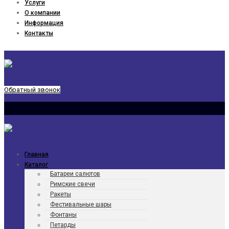
Услуги
О компании
Информация
Контакты
Обратный звонок
Главная
Каталог
Батареи салютов
Римские свечи
Ракеты
Фести­валь­ные шары
Фонтаны
Петарды