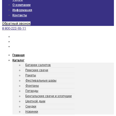
О компании
Информация
Контакты
Обратный звонок
8 800-222-93-11
Главная
Каталог
Батареи салютов
Римские свечи
Ракеты
Фести­валь­ные шары
Фонтаны
Петарды
Бенгаль­ские свечи и хлопушки
Цветной дым
Скидки
Новинки