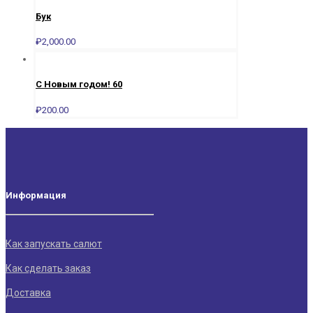
Бук
₽
2,000.00
С Новым годом! 60
₽
200.00
Информация
Как запускать салют
Как сделать заказ
Доставка