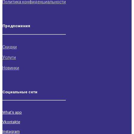
Политика конфиденциальности
Предложения
Скидки
Услуги
Новинки
Социальные сети
What’s app
Vkontakte
Instagram