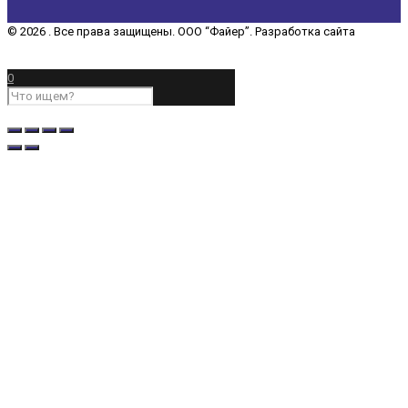
© 2026 . Все права защищены. ООО “Файер”. Разработка сайта
“REDCHITS COMPANY”
0