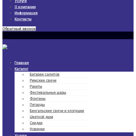
Услуги
О компании
Информация
Контакты
Обратный звонок
Главная
Каталог
Батареи салютов
Римские свечи
Ракеты
Фести­валь­ные шары
Фонтаны
Петарды
Бенгаль­ские свечи и хлопушки
Цветной дым
Скидки
Новинки
Услуги