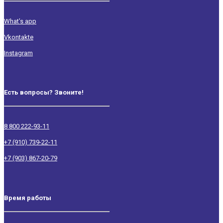
What’s app
Vkontakte
Instagram
Есть вопросы? Звоните!
8 800 222-93-11
+7 (910) 739-22-11
+7 (903) 867-20-79
Время работы