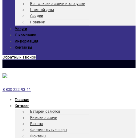
Бенгаль­ские свечи и хлопушки
Цветной дым
Скидки
Новинки
Услуги
О компании
Информация
Контакты
Обратный звонок
8 800-222-93-11
Главная
Каталог
Батареи салютов
Римские свечи
Ракеты
Фести­валь­ные шары
Фонтаны