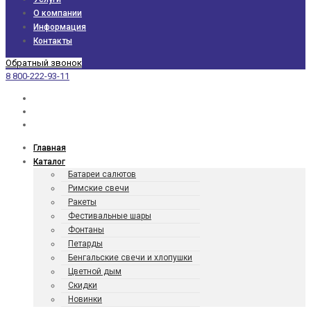
О компании
Информация
Контакты
Обратный звонок
8 800-222-93-11
Главная
Каталог
Батареи салютов
Римские свечи
Ракеты
Фести­валь­ные шары
Фонтаны
Петарды
Бенгаль­ские свечи и хлопушки
Цветной дым
Скидки
Новинки