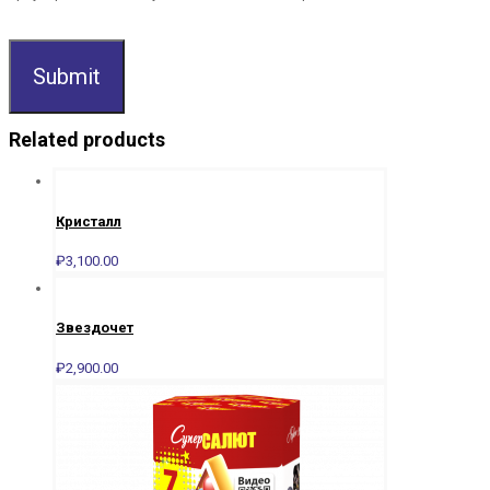
Related products
Кристалл
₽
3,100.00
Звездочет
₽
2,900.00