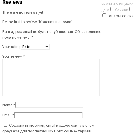
Reviews
свечи и хлопушк
дым
Скидки
There are no reviews yet.
Товары со ск
Be the first to review “Красная шапочка”
Ваш адрес email не будет опубликован.
Обязательные
поля помечены
*
Your rating
Your review
*
Name
*
Email
*
Сохранить моё имя, email и адрес сайта в этом
браузере для последующих моих комментариев.