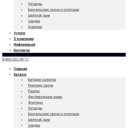
Петарды
Бенгаль­ские свечи и хлопушки
Цветной дым
Скидки
Новинки
Услуги
О компании
Информация
Контакты
8 800-222-93-11
Главная
Каталог
Батареи салютов
Римские свечи
Ракеты
Фести­валь­ные шары
Фонтаны
Петарды
Бенгаль­ские свечи и хлопушки
Цветной дым
Скидки