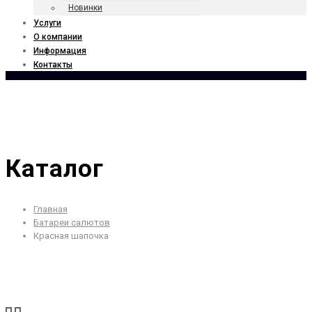
Новинки
Услуги
О компании
Информация
Контакты
Каталог
Главная
Батареи салютов
Красная шапочка