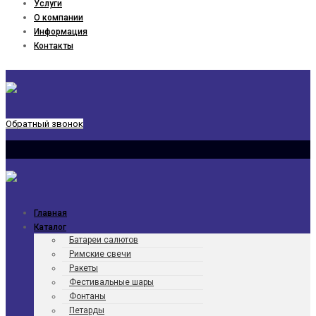
Услуги
О компании
Информация
Контакты
Обратный звонок
Главная
Каталог
Батареи салютов
Римские свечи
Ракеты
Фести­валь­ные шары
Фонтаны
Петарды