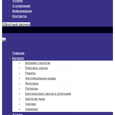
Услуги
О компании
Информация
Контакты
Обратный звонок
Главная
Каталог
Батареи салютов
Римские свечи
Ракеты
Фести­валь­ные шары
Фонтаны
Петарды
Бенгаль­ские свечи и хлопушки
Цветной дым
Скидки
Новинки
Услуги