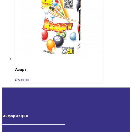
Азарт
₽
500.00
Информация