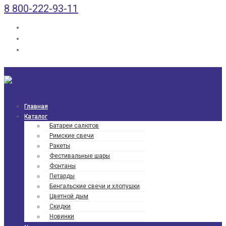
8 800-222-93-11
Главная
Каталог
Батареи салютов
Римские свечи
Ракеты
Фести­валь­ные шары
Фонтаны
Петарды
Бенгаль­ские свечи и хлопушки
Цветной дым
Скидки
Новинки