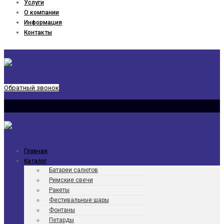
Услуги
О компании
Информация
Контакты
Обратный звонок
Главная
Каталог
Батареи салютов
Римские свечи
Ракеты
Фести­валь­ные шары
Фонтаны
Петарды