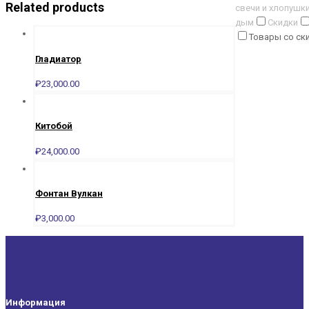
Related products
свечи и хлопушк
дым
Скидки
Товары со ск
Гладиатор
₽
23,000.00
Китобой
₽
24,000.00
Фонтан Вулкан
₽
3,000.00
Информация