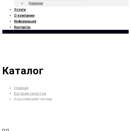
Новинки
Услуги
О компании
Информация
Контакты
Каталог
Главная
Батареи салютов
Королевский таллер