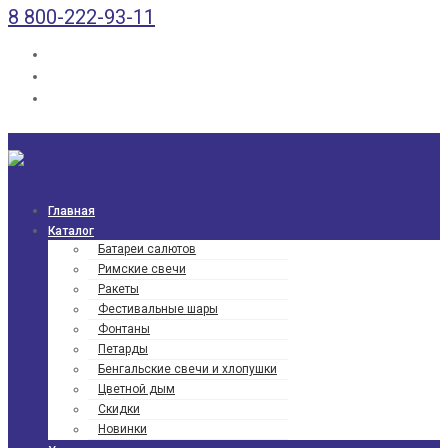
8 800-222-93-11
Главная
Каталог
Батареи салютов
Римские свечи
Ракеты
Фести­валь­ные шары
Фонтаны
Петарды
Бенгаль­ские свечи и хлопушки
Цветной дым
Скидки
Новинки