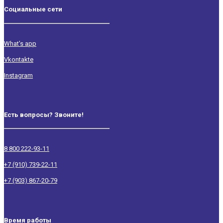
Социальные сети
What’s app
Vkontakte
Instagram
Есть вопросы? Звоните!
8 800 222-93-11
+7 (910) 739-22-11
+7 (903) 867-20-79
Время работы