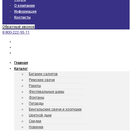
О компании
Информация
Контакты
Обратный звонок
8 800-222-93-11
Главная
Каталог
Батареи салютов
Римские свечи
Ракеты
Фести­валь­ные шары
Фонтаны
Петарды
Бенгаль­ские свечи и хлопушки
Цветной дым
Скидки
Новинки