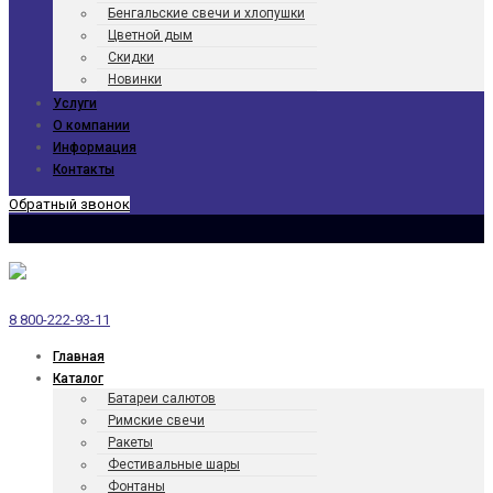
Бенгаль­ские свечи и хлопушки
Цветной дым
Скидки
Новинки
Услуги
О компании
Информация
Контакты
Обратный звонок
8 800-222-93-11
Главная
Каталог
Батареи салютов
Римские свечи
Ракеты
Фести­валь­ные шары
Фонтаны