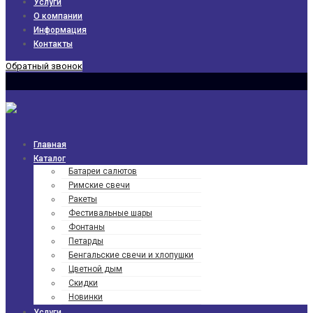
Услуги
О компании
Информация
Контакты
Обратный звонок
Главная
Каталог
Батареи салютов
Римские свечи
Ракеты
Фести­валь­ные шары
Фонтаны
Петарды
Бенгаль­ские свечи и хлопушки
Цветной дым
Скидки
Новинки
Услуги