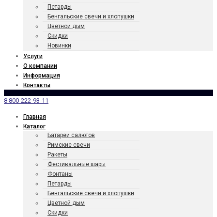
Петарды
Бенгаль­ские свечи и хлопушки
Цветной дым
Скидки
Новинки
Услуги
О компании
Информация
Контакты
8 800-222-93-11
Главная
Каталог
Батареи салютов
Римские свечи
Ракеты
Фести­валь­ные шары
Фонтаны
Петарды
Бенгаль­ские свечи и хлопушки
Цветной дым
Скидки